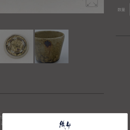
数量
。
れた場合は、キャンセルさせて頂きます。
、送料を再計算し改めてご請求金額についてのご連絡をさせて