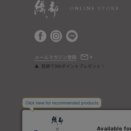
ONLINE STORE
メールマガジン登録
登録で300ポイントプレゼント！
COPYRIGHT © ORIBE ALL RIGHTS RESERVED.