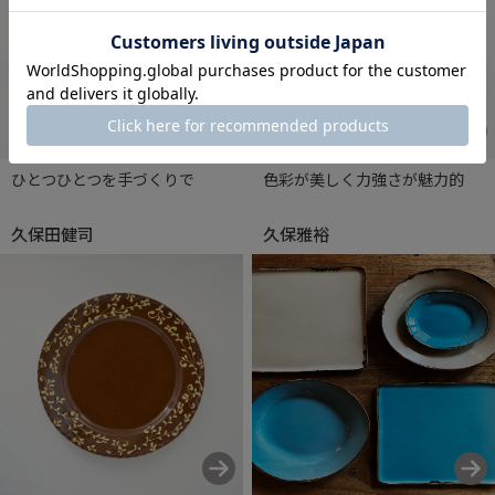
ひとつひとつを手づくりで
色彩が美しく力強さが魅力的
久保田健司
久保雅裕