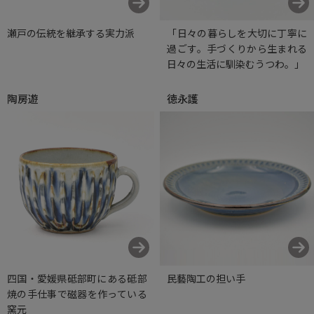
瀬戸の伝統を継承する実力派
「日々の暮らしを大切に丁寧に
過ごす。手づくりから生まれる
日々の生活に馴染むうつわ。」
陶房遊
徳永護
四国・愛媛県砥部町にある砥部
民藝陶工の担い手
焼の手仕事で磁器を作っている
窯元