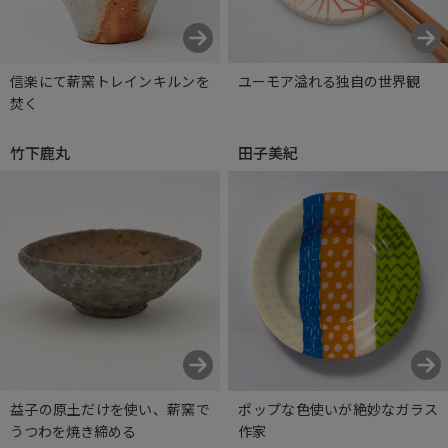
信楽にて薪窯トレインキルンを
ユーモア溢れる独自の世界観
焚く
竹下鹿丸
田子美紀
益子の原土だけを使い、薪窯で
ポップな色使いが絶妙なガラス
うつわを焼き締める
作家