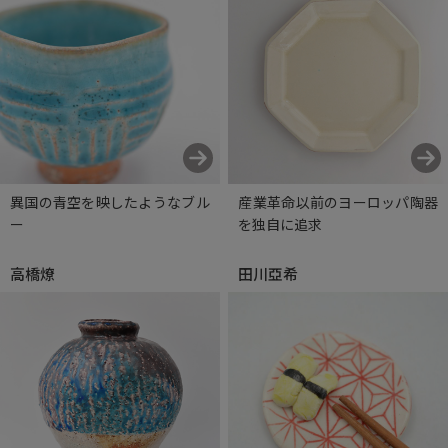
異国の青空を映したようなブル
産業革命以前のヨーロッパ陶器
ー
を独自に追求
高橋燎
田川亞希