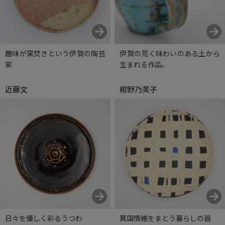
趣味が窯焚きという伊賀の陶芸
伊賀の荒く味わいのある土から
家
生まれる作品。
近藤文
紺野乃芙子
日々を優しく彩るうつわ
異国情緒をまとう暮らしの器