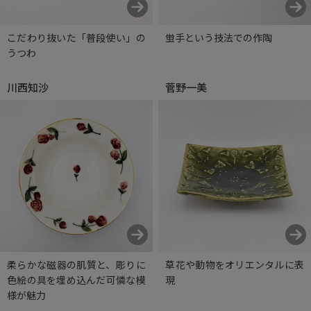
こだわり抜いた「普段使い」の
蛍手という技法での作陶
うつわ
川西知沙
菅野一美
柔らかな磁器の肌質と、彫りに
草花や動物をオリエンタルに表
色絵の具を埋め込んだ可憐な模
現
様が魅力