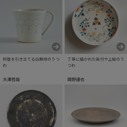
料理を引き立てる白無地のうつ
丁寧に描かれた染付や上絵のう
わ
つわ
大澤哲哉
岡野達也