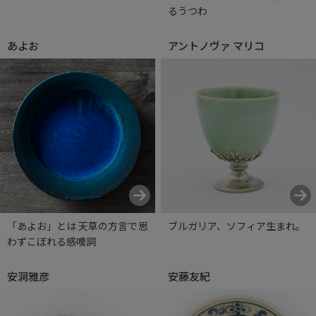
るうつわ
あよお
アントノヴァ マリコ
「あよお」とは 天草の方言で思
ブルガリア、ソフィア生まれ。
わずこぼれる感嘆詞
安洞雅彦
安藤友紀