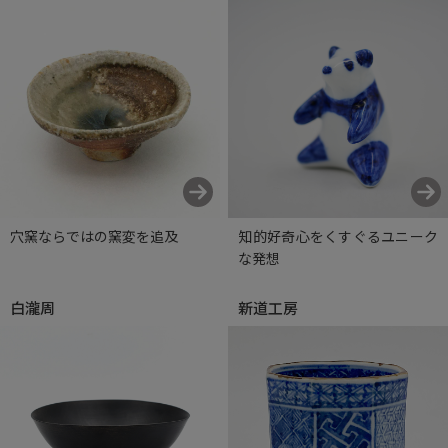
穴窯ならではの窯変を追及
知的好奇心をくすぐるユニーク
な発想
白瀧周
新道工房