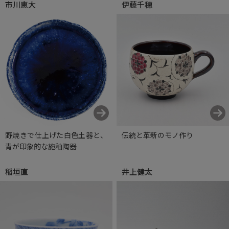
市川恵大
伊藤千穂
野焼きで仕上げた白色土器と、
伝統と革新のモノ作り
青が印象的な施釉陶器
稲垣直
井上健太