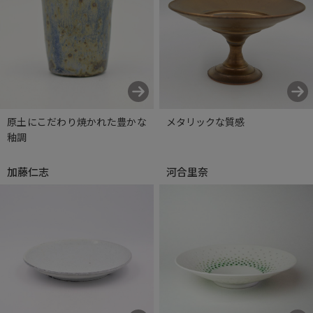
原土にこだわり焼かれた豊かな
メタリックな質感
釉調
加藤仁志
河合里奈