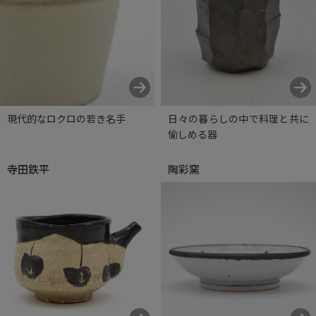
現代的なロクロの若き名手
日々の暮らしの中で料理と共に
愉しめる器
寺田鉄平
陶彩窯