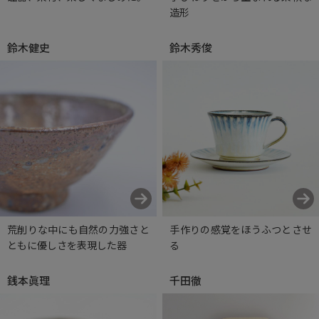
造形
鈴木健史
鈴木秀俊
荒削りな中にも自然の力強さと
手作りの感覚をほうふつとさせ
ともに優しさを表現した器
る
銭本眞理
千田徹