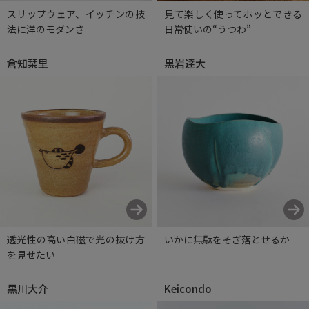
スリップウェア、イッチンの技
見て楽しく使ってホッとできる
法に洋のモダンさ
日常使いの“うつわ”
倉知栞里
黒岩達大
透光性の高い白磁で光の抜け方
いかに無駄をそぎ落とせるか
を見せたい
黒川大介
Keicondo