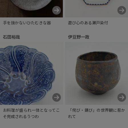
手を抜かないひたむきな器
遊び心のある瀬戸染付
石田裕哉
伊豆野一政
お料理が盛られ一体となってこ
「侘び・錆び」の世界観に惹か
そ完成されるうつわ
れて