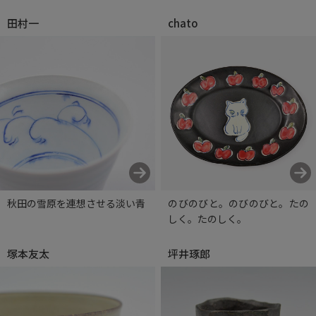
田村一
chato
秋田の雪原を連想させる淡い青
のびのびと。のびのびと。たの
しく。たのしく。
塚本友太
坪井琢郎