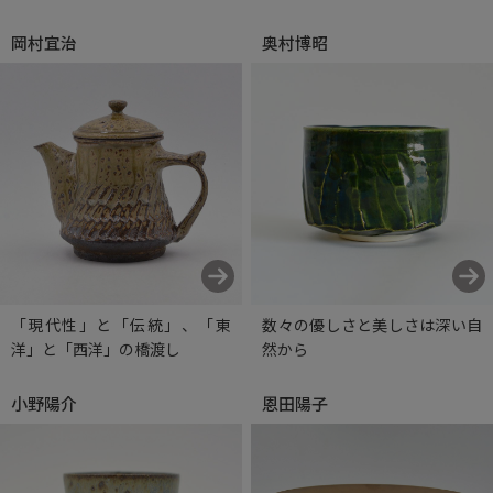
岡村宜治
奥村博昭
「現代性」と「伝統」、「東
数々の優しさと美しさは深い自
洋」と「西洋」の橋渡し
然から
小野陽介
恩田陽子