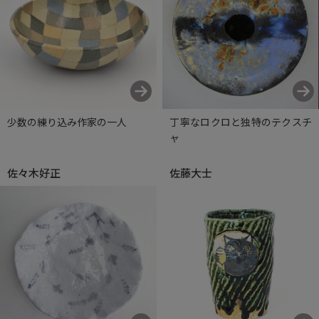
少数の練り込み作家の一人
丁寧なロクロと独特のテクスチ
ャ
佐々木好正
佐藤大士