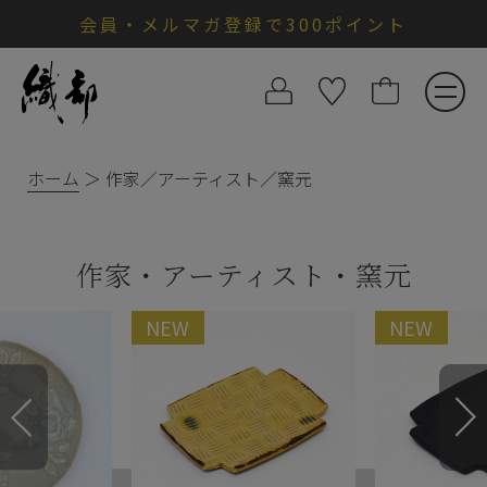
会員・メルマガ登録で300ポイント
ホーム
作家／アーティスト／窯元
作家・アーティスト・窯元