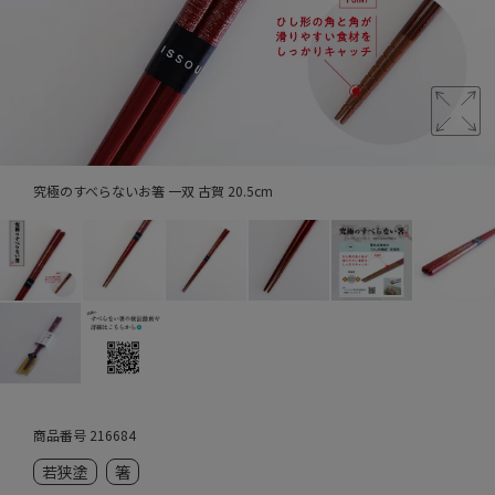
究極のすべらないお箸 一双 古賀 20.5cm
商品番号
216684
若狭塗
箸