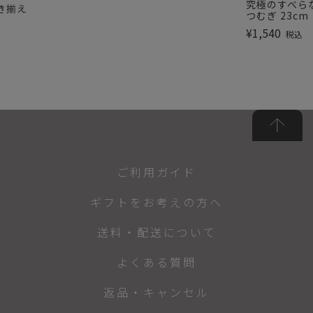
究極のすべら
き揃え
つむぎ 23cm
¥
1,540
税込
ご利用ガイド
ギフトをお考えの方へ
送料・配送について
よくある質問
返品・キャンセル