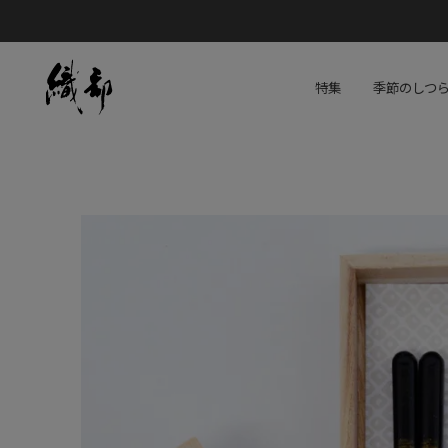
特集
季節のしつ