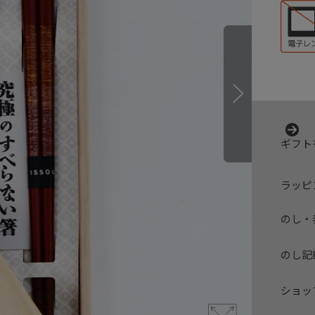
ギフト
ラッピ
のし・
のし記
ショッ