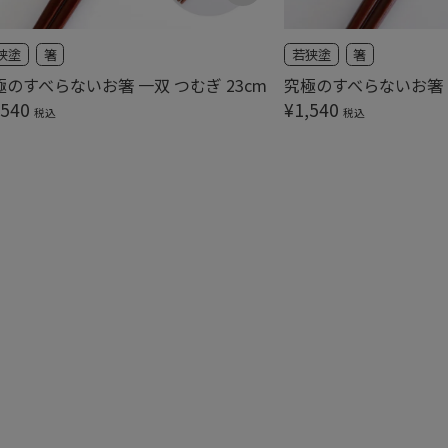
狭塗
箸
若狭塗
箸
極のすべらないお箸 一双 つむぎ 23cm
究極のすべらないお箸 一
,540
¥
1,540
税込
税込