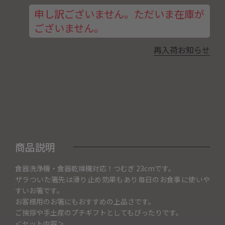
申し訳ございません。ただいま在庫が
ございません。
再入荷お知らせ
商品説明
食器洗浄機・食器乾燥機対応！つむぎ 23cmです。
ザラついた箸先は滑り止め効果もあり毎日のお食事に使いや
すいお箸です。
お客様用のお箸にもおすすめの上品さです。
ご挨拶や手土産のプチギフトとしてもぴったりです。
＜セット内容＞