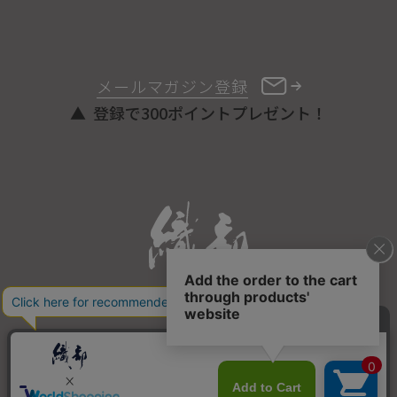
メールマガジン登録
登録で300ポイントプレゼント！
ONLINE STORE
COPYRIGHT © ORIBE ALL RIGHTS RESERVED.