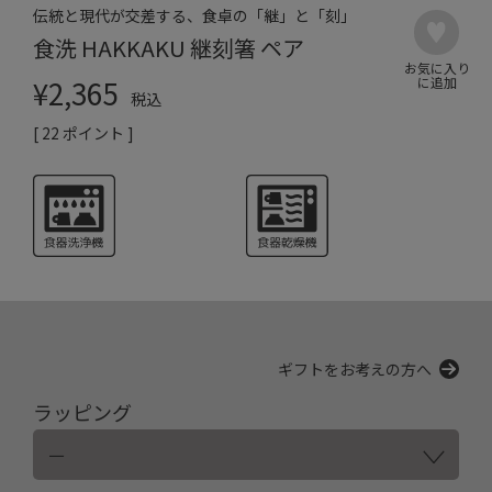
伝統と現代が交差する、食卓の「継」と「刻」
食洗 HAKKAKU 継刻箸 ペア
¥
2,365
税込
[
22
ポイント ]
ギフトをお考えの方へ
ラッピング