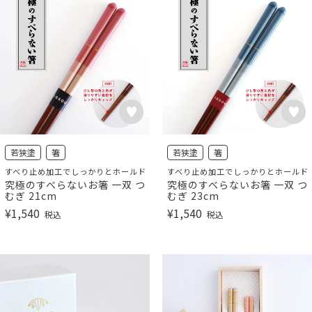
若狭塗
箸
若狭塗
箸
すべり止め加工でしっかりとホールド
すべり止め加工でしっかりとホールド
究極のすべらないお箸 一双 つ
究極のすべらないお箸 一双 つ
むぎ 21cm
むぎ 23cm
¥
1,540
¥
1,540
税込
税込