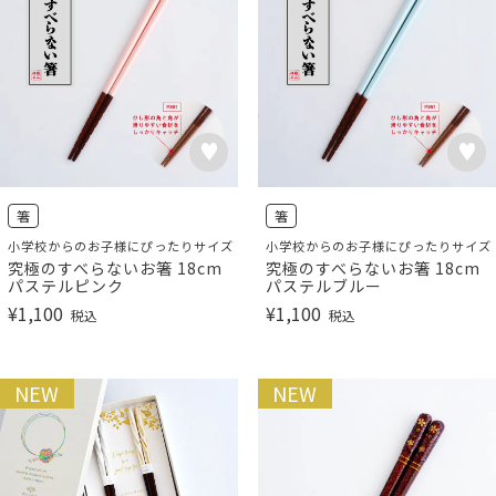
箸
箸
小学校からのお子様にぴったりサイズ
小学校からのお子様にぴったりサイズ
究極のすべらないお箸 18cm
究極のすべらないお箸 18cm
パステルピンク
パステルブルー
¥
1,100
¥
1,100
税込
税込
NEW
NEW