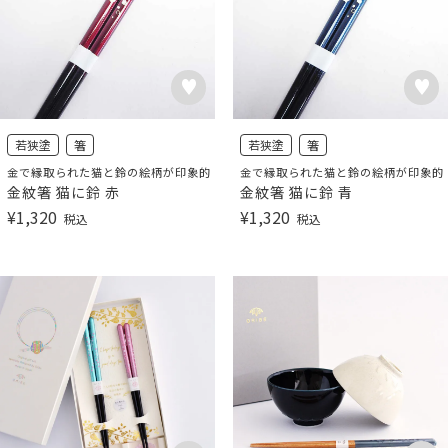
若狭塗
箸
若狭塗
箸
金で縁取られた猫と鈴の絵柄が印象的
金で縁取られた猫と鈴の絵柄が印象的
金紋箸 猫に鈴 赤
金紋箸 猫に鈴 青
¥
1,320
¥
1,320
税込
税込