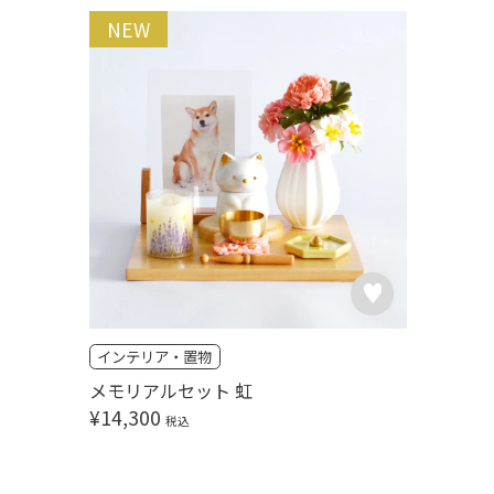
NEW
インテリア・置物
メモリアルセット 虹
¥
14,300
税込