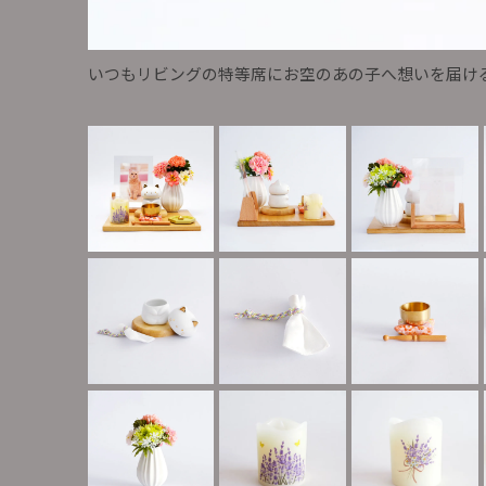
いつもリビングの特等席にお空のあの子へ想いを届け