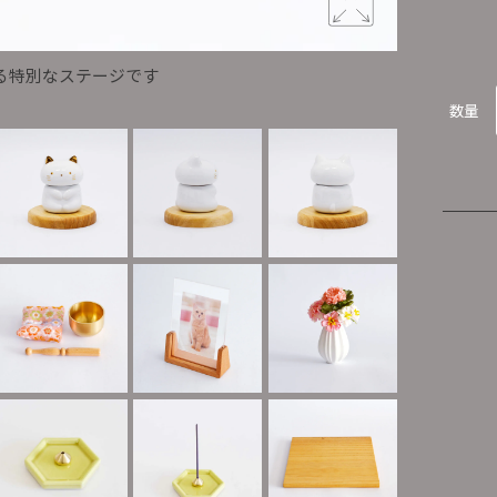
る特別なステージです
横から見た
数量