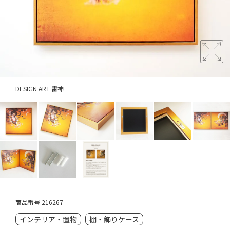
DESIGN ART 雷神
商品番号
216267
インテリア・置物
棚・飾りケース