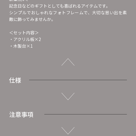
記念日などのギフトとしても喜ばれるアイテムです。
シンプルでおしゃれなフォトフレームで、大切な思い出を素
敵に飾ってみませんか。
＜セット内容＞
・アクリル板×2
・木製台×1
仕様
注意事項