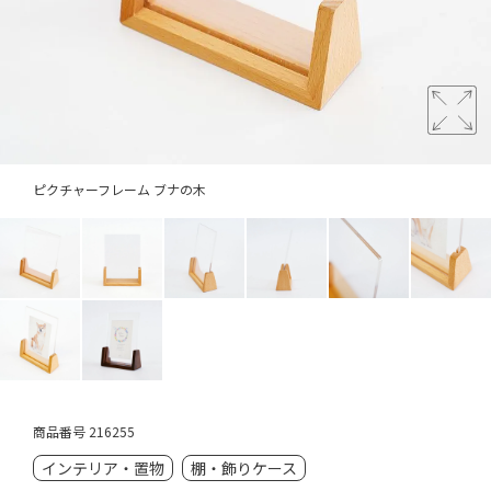
ピクチャーフレーム ブナの木
商品番号
216255
インテリア・置物
棚・飾りケース