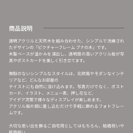
商品説明
透明アクリルと天然木を組み合わせた、シンプルで洗練され
たデザインの「ピクチャーフレーム ブナの木」です。
木製ベースが温かみを演出し、透明度の高いアクリル板が写
真やポストカードを美しく引き立てます。
無駄のないシンプルなスタイルは、北欧風やモダンなインテ
リアなど、どんなお部屋の
テイストにも自然に溶け込みます。写真だけでなく、ポスト
カード、イラスト、メニュー表、押し花など、
アイデア次第で様々なディスプレイが楽しめます。
アクリル板の間に差し込むだけで手軽に飾れるフォトフレー
ムです。
大切な思い出を飾るご自宅用としてはもちろん、結婚祝いや
新築祝い、