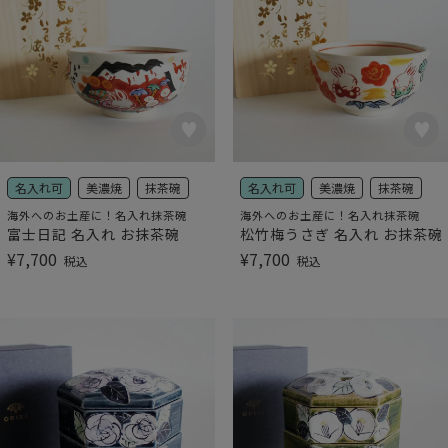
名入れ可
美濃焼
抹茶碗
名入れ可
美濃焼
抹茶碗
海外へのお土産に！名入れ抹茶碗
海外へのお土産に！名入れ抹茶碗
富士日記 名入れ お抹茶碗
松竹梅うさぎ 名入れ お抹茶碗
¥
7,700
¥
7,700
税込
税込