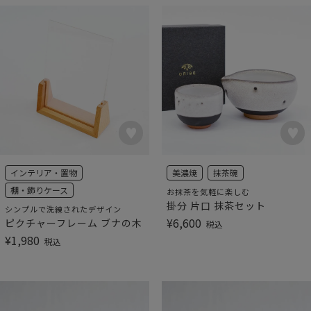
インテリア・置物
美濃焼
抹茶碗
棚・飾りケース
お抹茶を気軽に楽しむ
掛分 片口 抹茶セット
シンプルで洗練されたデザイン
¥
6,600
ピクチャーフレーム ブナの木
税込
¥
1,980
税込