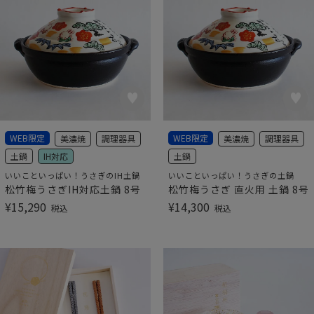
WEB限定
WEB限定
美濃焼
調理器具
美濃焼
調理器具
土鍋
IH対応
土鍋
いいこといっぱい！うさぎのIH土鍋
いいこといっぱい！うさぎの土鍋
松竹梅うさぎIH対応土鍋 8号
松竹梅うさぎ 直火用 土鍋 8号
¥
15,290
¥
14,300
税込
税込