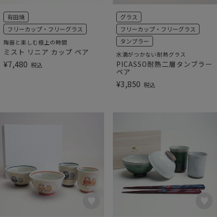
有田焼
グラス
フリーカップ・フリーグラス
フリーカップ・フリーグラス
タンブラー
陶器と楽しむ極上の時間
ミスト リニア カップ ペア
水滴がつかない耐熱グラス
¥
7,480
PICASSO耐熱二層タンブラー
税込
ペア
¥
3,850
税込