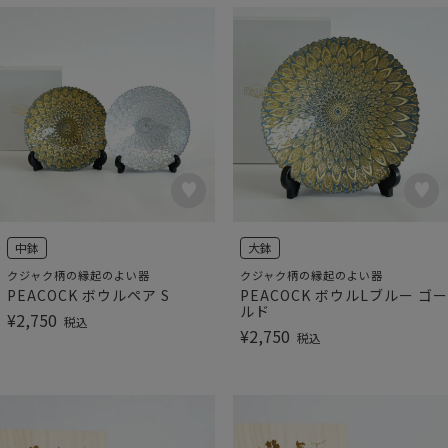
中鉢
大鉢
クジャク柄の縁起のよい器
クジャク柄の縁起のよい器
PEACOCK ボウルペア S
PEACOCK ボウルLブルー ゴー
ルド
¥
2,750
税込
¥
2,750
税込