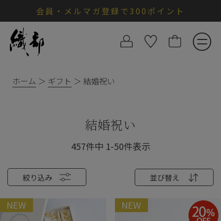
会員・メルマガ登録で300ポイント
ホーム
ギフト
結婚祝い
結婚祝い
457
件中
1
-
50
件表示
絞り込み
並び替え
NEW
NEW