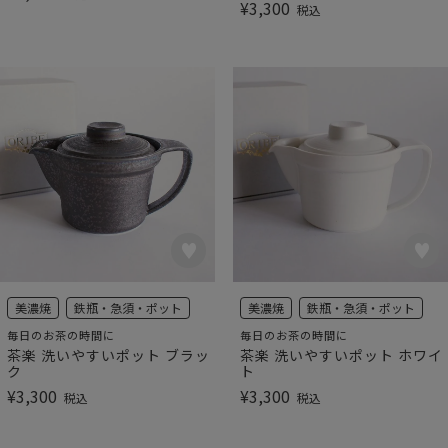
¥
3,300
税込
美濃焼
鉄瓶・急須・ポット
美濃焼
鉄瓶・急須・ポット
毎日のお茶の時間に
毎日のお茶の時間に
茶楽 洗いやすいポット ブラッ
茶楽 洗いやすいポット ホワイ
ク
ト
¥
3,300
¥
3,300
税込
税込