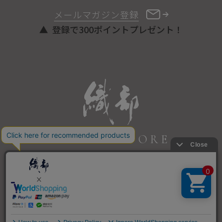
メールマガジン登録
登録で300ポイントプレゼント！
ONLINE STORE
COPYRIGHT © ORIBE ALL RIGHTS RESERVED.