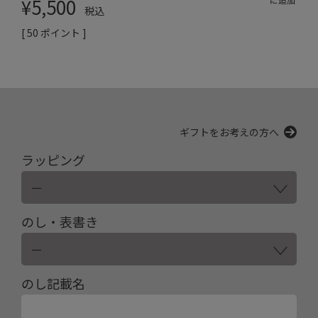
¥
5,500
税込
[
50
ポイント ]
ギフトをお考えの方へ
ラッピング
のし・表書き
のし記載名