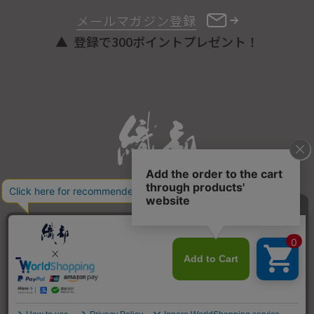
メールマガジン登録
登録で300ポイントプレゼント！
ONLINE STORE
COPYRIGHT © ORIBE ALL RIGHTS RESERVED.