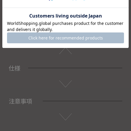
香を贈ってみてはいかがでしょう。
＜セット内容＞
・お線香×8
・桐箱×1
仕様
注意事項