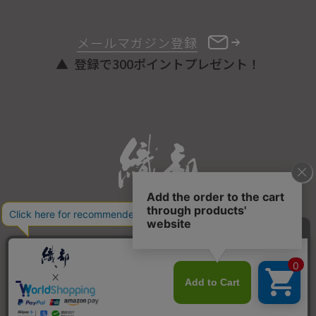
メールマガジン登録
登録で300ポイントプレゼント！
ONLINE STORE
COPYRIGHT © ORIBE ALL RIGHTS RESERVED.