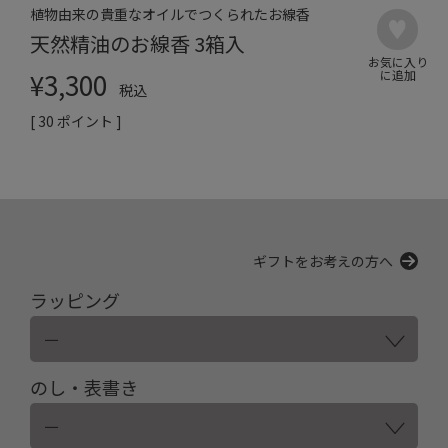
植物由来の貴重なオイルでつくられたお線香
天然精油のお線香 3箱入
¥
3,300
税込
[
30
ポイント ]
ギフトをお考えの方へ
ラッピング
のし・表書き