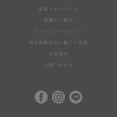
返品・キャンセル
店舗のご案内
プライバシーポリシー
特定商取引法に基づく表記
会員規約
お問い合わせ