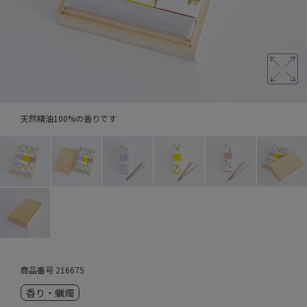
天然精油100%の香りです
商品番号
216675
香り・蝋燭