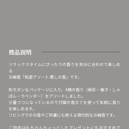
商品説明
リラックスタイムにぴったりの香りを気分に合わせて楽しめ
る
お線香「和遊アソート 癒しの香」です。
和モダンなパッケージに入り、4種の香り（緑茶・梔子・しゃ
ぼん・ラベンダー）をアソートしました。
少量づつになっているので付属の香立てを使って気軽に香り
を楽しめます。
リビングでのお香やご供養にも使える現代的なお線香です。
ご自宅はもちろんちょっとしたプレゼントにもおすすめで