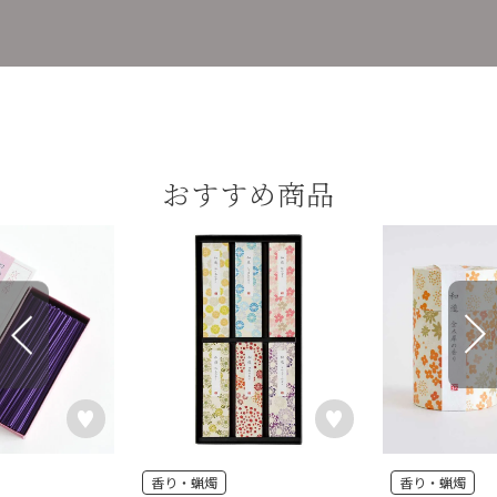
おすすめ商品
香り・蝋燭
香り・蝋燭