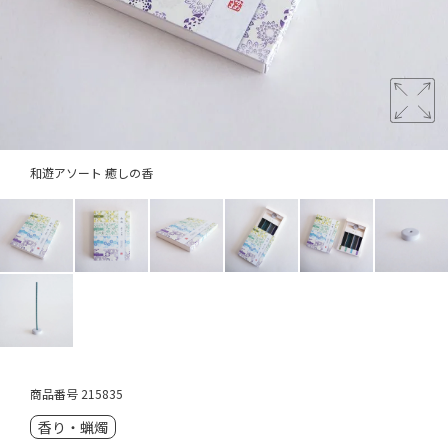
和遊アソート 癒しの香
商品番号
215835
香り・蝋燭