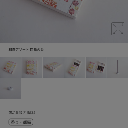
和遊アソート 四季の香
商品番号
215834
香り・蝋燭