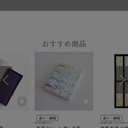
おすすめ商品
香り・蝋燭
香り・蝋燭
気分に合わせ香りを楽しむ
いつもの暮らしの中に「ちょっとだけ和」を