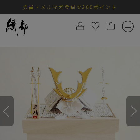
会員・メルマガ登録で300ポイント