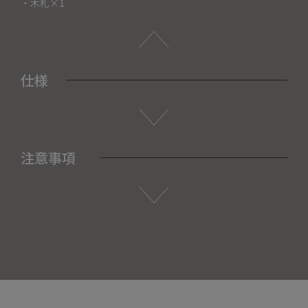
・木札×1
仕様
注意事項