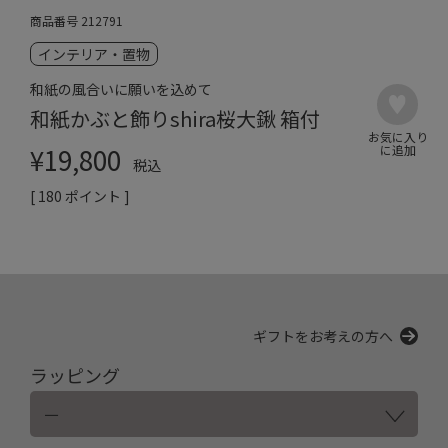
商品番号
212791
インテリア・置物
和紙の風合いに願いを込めて
和紙かぶと飾りshira桜大鍬 箱付
¥
19,800
税込
[
180
ポイント ]
ギフトをお考えの方へ
ラッピング