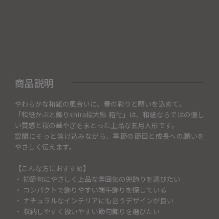
商品説明
やわらかな和紙の風合いに、春の彩りと願いを込めて。
「和紙かぶと飾りshira桜大鍬 箱付」は、和紙ならではの優し
い質感と桜の華やぎをまとった上品な五月人形です。
空間にそっと溶け込みながら、季節の節目と成長への願いを
やさしく伝えます。
【こんな方におすすめ】
・ 初節句にやさしく上品な雰囲気の兜飾りを選びたい
・ コンパクトで飾りやすい端午飾りを探している
・ ナチュラルなインテリアにも合うデザインが良い
・ 収納しやすく扱いやすい節句飾りを選びたい