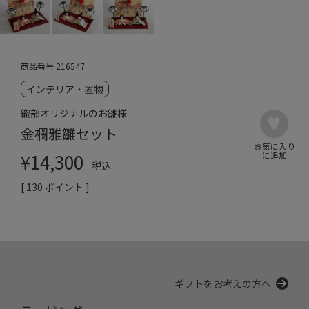
商品番号
216547
インテリア・置物
織部オリジナルのお雛様
金襴雅雛セット
¥
14,300
税込
[
130
ポイント ]
ギフトをお考えの方へ