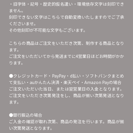
・旧字体・記号・歴史的仮名遣い・環境依存文字は刻印でき
ません。
刻印できない文字はこちらで自動変換いたしますのでご了承
くださいませ。
その他刻印が不可能な文字もございます。
こちらの商品はご注文をいただき次第、制作する商品となり
ます。
ご注文をいただいてから発送までに4営業日ほどお時間がかか
ります。
●クレジットカード・PayPay・d払い・ソフトバンクまとめ
て支払い・auかんたん決済・楽天ペイ・Amazon Payの場合
ご注文いただいた当日、または翌営業日の入金となります。
ご注文をいただき次第発注をし、商品が揃い次第発送となり
ます。
●銀行振込の場合
ご入金の確認が取れ次第、商品の発注を行います。商品が揃
い次第発送となります。