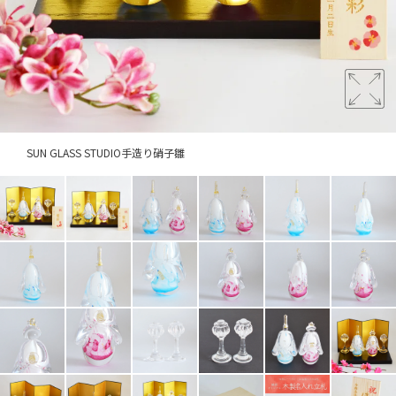
SUN GLASS STUDIO手造り硝子雛