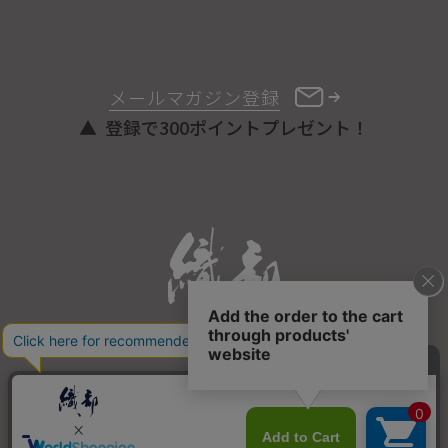
メールマガジン登録
登録で300ポイントプレゼント！
ONLINE STORE
COPYRIGHT © ORIBE ALL RIGHTS RESERVED.