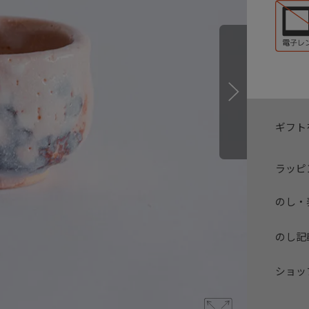
ギフト
ラッピ
のし・
のし記
ショッ