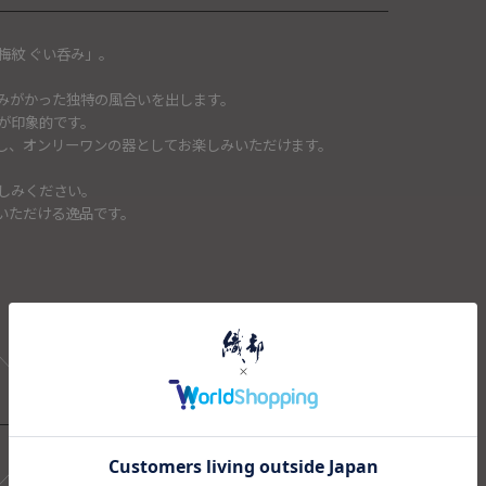
梅紋 ぐい呑み」。
みがかった独特の風合いを出します。
が印象的です。
し、オンリーワンの器としてお楽しみいただけます。
しみください。
いただける逸品です。