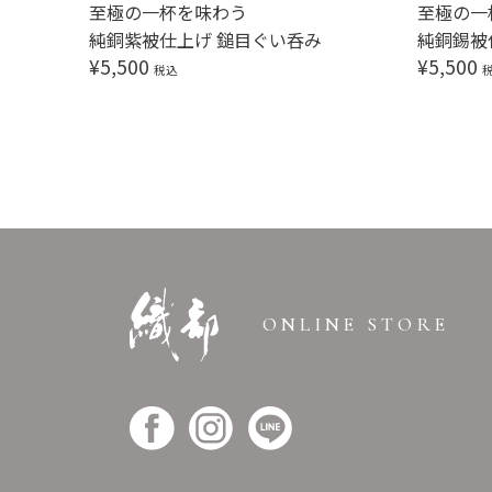
至極の一杯を味わう
至極の一
純銅紫被仕上げ 鎚目ぐい呑み
純銅錫被
¥
5,500
¥
5,500
税込
ONLINE STORE