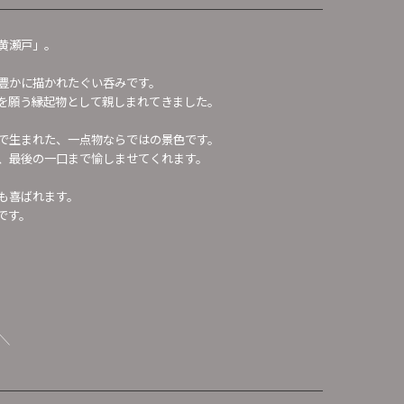
黄瀬戸」。
豊かに描かれたぐい呑みです。
を願う縁起物として親しまれてきました。
で生まれた、一点物ならではの景色です。
、最後の一口まで愉しませてくれます。
も喜ばれます。
です。