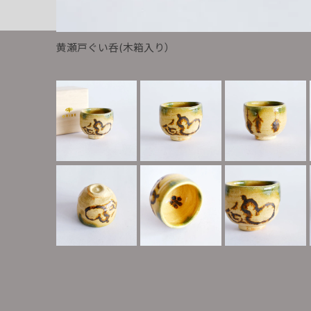
黄瀬戸ぐい呑(木箱入り）