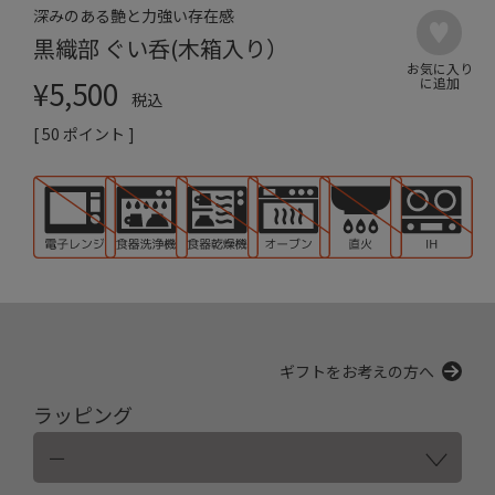
深みのある艶と力強い存在感
黒織部 ぐい呑(木箱入り）
¥
5,500
税込
[
50
ポイント ]
ギフトをお考えの方へ
ラッピング