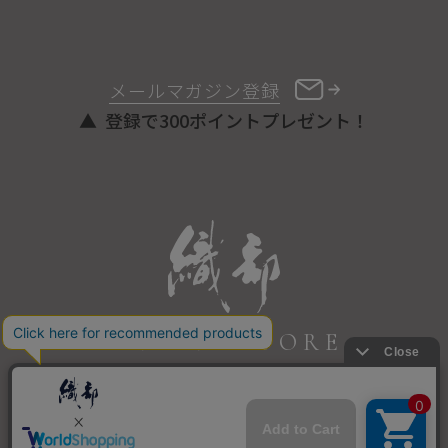
メールマガジン登録
登録で300ポイントプレゼント！
ONLINE STORE
COPYRIGHT © ORIBE ALL RIGHTS RESERVED.