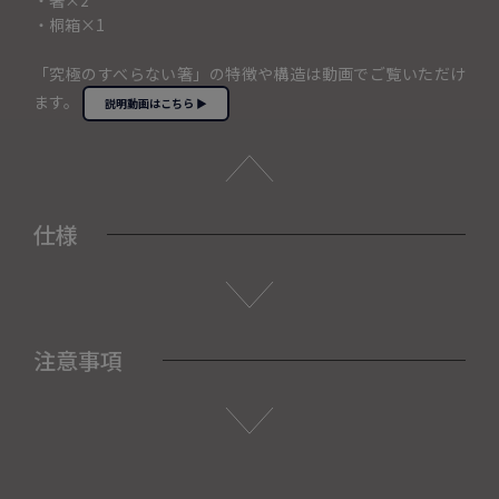
・箸×2
・桐箱×1
「究極のすべらない箸」の特徴や構造は動画でご覧いただけ
ます。
説明動画はこちら ▶
仕様
注意事項