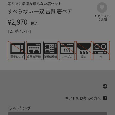
贈り物に最適な滑らない箸セット
すべらない 一双 古賀 箸ペア
¥
2,970
税込
[
27
ポイント ]
ギフトをお考えの方へ
ラッピング