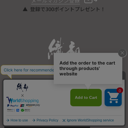
メールマガジン登録
登録で300ポイントプレゼント！
ONLINE STORE
COPYRIGHT © ORIBE ALL RIGHTS RESERVED.
商品を探す
SEARCH