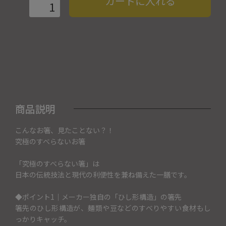
カートに入れる
商品説明
こんなお箸、見たことない？！
究極のすべらないお箸
「究極のすべらない箸」は
日本の伝統技法と現代の利便性を兼ね備えた一膳です。
◆ポイント1｜メーカー独自の「ひし形構造」の箸先
箸先のひし形構造が、麺類や豆などのすべりやすい食材もし
っかりキャッチ。