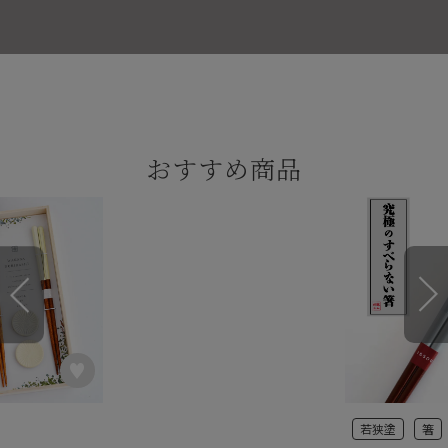
おすすめ商品
若狭塗
箸