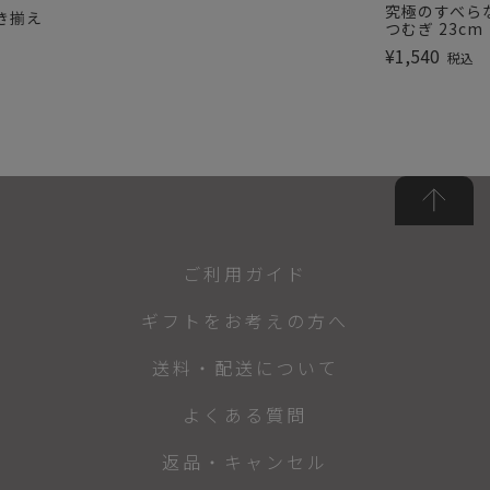
究極のすべら
き揃え
つむぎ 23cm
¥
1,540
税込
ご利用ガイド
ギフトをお考えの方へ
送料・配送について
よくある質問
返品・キャンセル