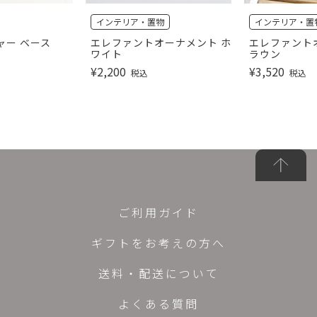
インテリア・置物
インテリア・置
ャー ベース
エレファントオーナメント ホ
エレファント
ワイト
ラウン
¥
2,200
¥
3,520
税込
税込
ご利用ガイド
ギフトをお考えの方へ
送料・配送について
よくある質問