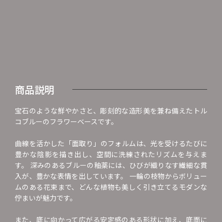
商品説明
宝石のような鮮やかさと、彫刻的な造形美を兼ね備えたトル
コブルーのフラワーベースです。
曲線を活かした「面取り」のフォルムは、光を受けるたびに
豊かな陰影を描き出し、空間に洗練されたリズムを与えま
す。 深みのあるブルーの釉薬には、ひびが織りなす繊細な貫
入が、豊かな表情を出しています。 一輪の枝物からボリュー
ムのある花束まで、どんな植物も美しく引き立てるモダンな
佇まいが魅力です。
また、底に向かって広がる安定感のある形状に加え、底面に