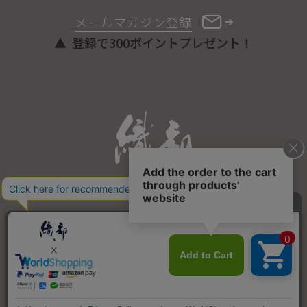
メールマガジン登録
登録で300ポイントプレゼント！
ONLINE STORE
COPYRIGHT © ORIBE ALL RIGHTS RESERVED.