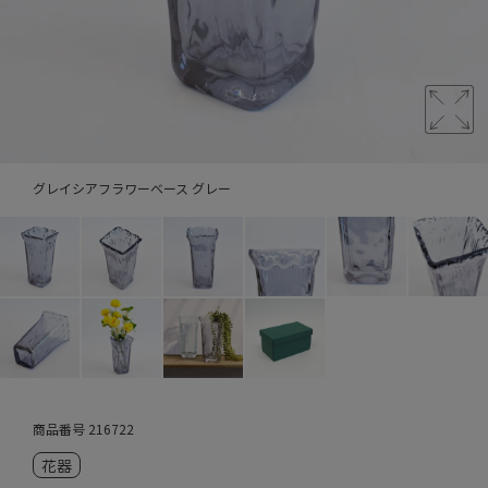
グレイシアフラワーベース グレー
商品番号
216722
花器