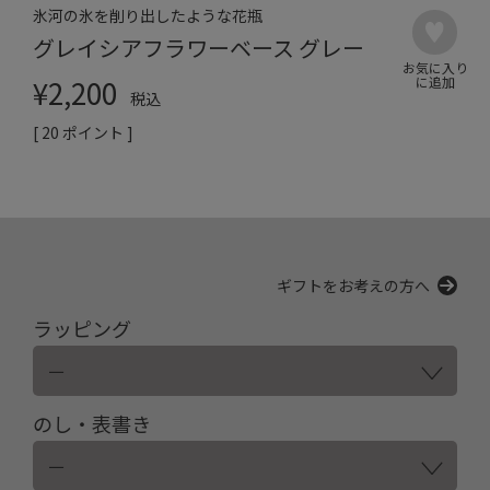
氷河の氷を削り出したような花瓶
グレイシアフラワーベース グレー
¥
2,200
税込
[
20
ポイント ]
ギフトをお考えの方へ
ラッピング
のし・表書き