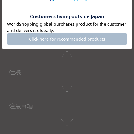
テリアに調和し、日常に涼やかなアートを取り入れてくれま
す。
＜セット内容＞
・花瓶×1
・箱×1
仕様
注意事項