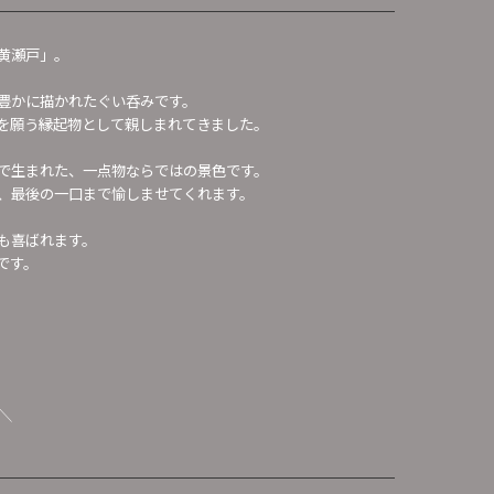
黄瀬戸」。
豊かに描かれたぐい呑みです。
を願う縁起物として親しまれてきました。
で生まれた、一点物ならではの景色です。
、最後の一口まで愉しませてくれます。
も喜ばれます。
です。