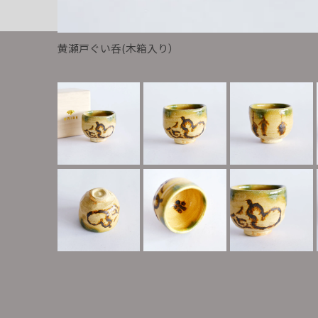
黄瀬戸ぐい呑(木箱入り）