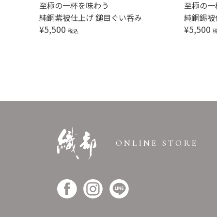
至極の一杯を味わう
至極の一
純銅紫被仕上げ 鎚目ぐい呑み
純銅錫被
¥
5,500
¥
5,500
税込
ONLINE STORE