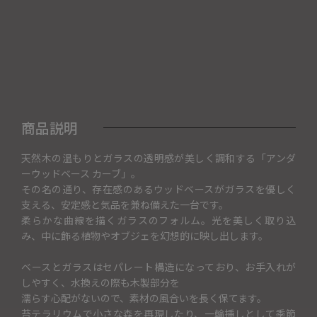
商品説明
天然木の温もりとガラスの透明感が美しく調和する「アンダ
ーウッドベース カーブ」。
その名の通り、存在感のあるウッドベースがガラスを優しく
支える、安定感と気品を兼ね備えた一台です。
柔らかな曲線を描くガラスのフォルム。光を美しく取り込
み、中に飾る植物やオブジェを幻想的に映し出します。
ベースとガラスはセパレート構造になっており、お手入れが
しやすく、水換えの際も木製部分を
濡らす心配がないので、素材の風合いを長く保てます。
苔テラリウムで小さな森を再現したり、一輪挿しとして季節