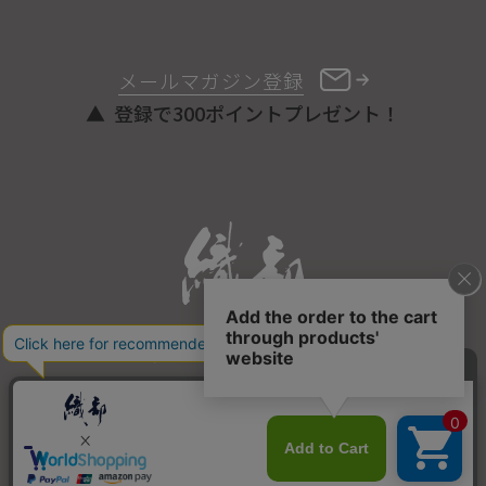
メールマガジン登録
登録で300ポイントプレゼント！
ONLINE STORE
COPYRIGHT © ORIBE ALL RIGHTS RESERVED.