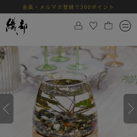
会員・メルマガ登録で300ポイント