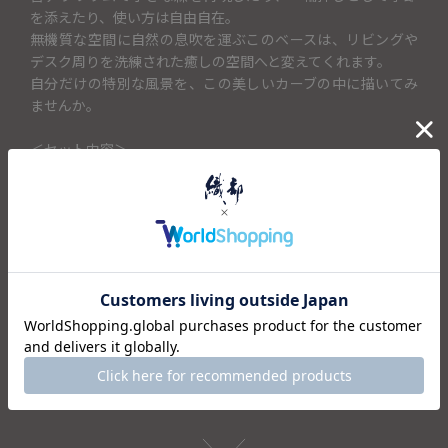
を添えたり、使い方は自由自在。
無機質な空間に自然の息吹を運ぶこのベースは、リビングや
デスク周りを洗練された癒しの空間へと変えてくれます。
自分だけの特別な風景を、この美しいカーブの中に描いてみ
ませんか。
＜セット内容＞
・花瓶×1
仕様
注意事項