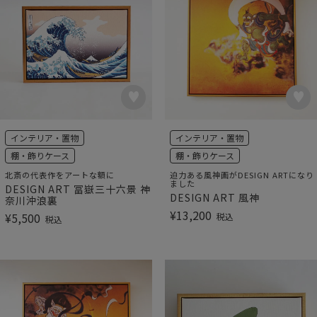
インテリア・置物
インテリア・置物
棚・飾りケース
棚・飾りケース
北斎の代表作をアートな額に
迫力ある風神画がDESIGN ARTになり
ました
DESIGN ART 冨嶽三十六景 神
DESIGN ART 風神
奈川沖浪裏
¥
13,200
¥
5,500
税込
税込