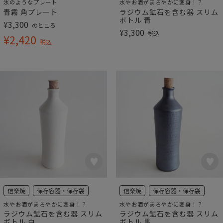
氷のようなプレート
水やお酒がまろやかに変身！？
青霧 角プレート
ラジウム鉱石を含む器 スリム
ボトル 青
¥
3,300
のところ
¥
3,300
税込
¥
2,420
税込
信楽焼
保存容器・保存袋
信楽焼
保存容器・保存袋
水やお酒がまろやかに変身！？
水やお酒がまろやかに変身！？
ラジウム鉱石を含む器 スリム
ラジウム鉱石を含む器 スリム
ボトル 白
ボトル 黒