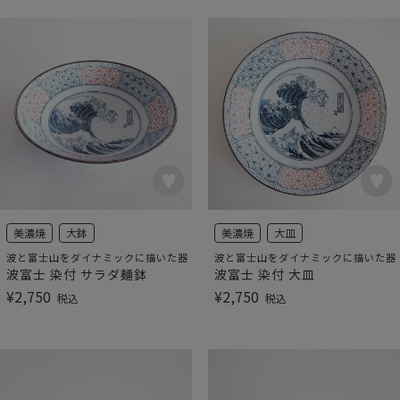
美濃焼
大鉢
美濃焼
大皿
波と富士山をダイナミックに描いた器
波と富士山をダイナミックに描いた器
波富士 染付 サラダ麺鉢
波富士 染付 大皿
¥
2,750
¥
2,750
税込
税込