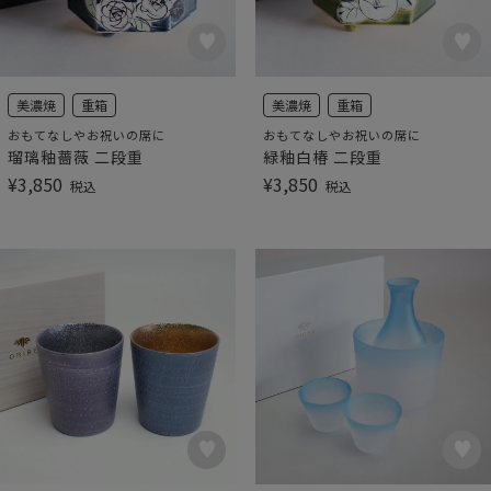
美濃焼
重箱
美濃焼
重箱
おもてなしやお祝いの席に
おもてなしやお祝いの席に
瑠璃釉薔薇 二段重
緑釉白椿 二段重
¥
3,850
¥
3,850
税込
税込