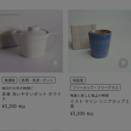
美濃焼
鉄瓶・急須・ポット
有田焼
フリーカップ・フリーグラス
毎日のお茶の時間に
茶楽 洗いやすいポット ホワイ
陶器と楽しむ極上の時間
ト
ミスト マリン リニアカップＳ
¥
3,300
金
税込
¥
3,300
税込