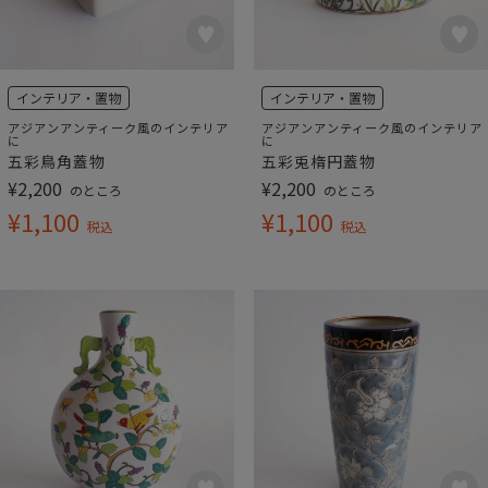
インテリア・置物
インテリア・置物
アジアンアンティーク風のインテリア
アジアンアンティーク風のインテリア
に
に
五彩鳥角蓋物
五彩兎楕円蓋物
¥
2,200
¥
2,200
のところ
のところ
¥
1,100
¥
1,100
税込
税込