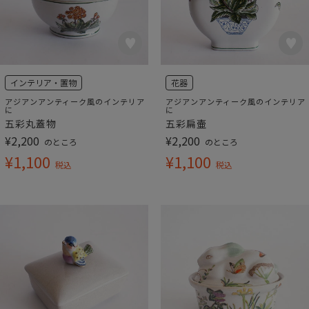
インテリア・置物
花器
アジアンアンティーク風のインテリア
アジアンアンティーク風のインテリア
に
に
五彩丸蓋物
五彩扁壷
¥
2,200
¥
2,200
のところ
のところ
¥
1,100
¥
1,100
税込
税込