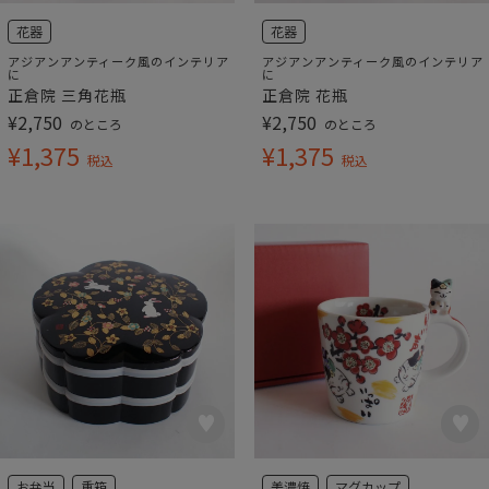
花器
花器
アジアンアンティーク風のインテリア
アジアンアンティーク風のインテリア
に
に
正倉院 三角花瓶
正倉院 花瓶
¥
2,750
¥
2,750
のところ
のところ
¥
1,375
¥
1,375
税込
税込
お弁当
重箱
美濃焼
マグカップ