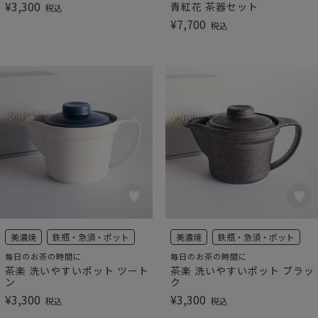
¥
3,300
青紅花 茶器セット
税込
¥
7,700
税込
美濃焼
鉄瓶・急須・ポット
美濃焼
鉄瓶・急須・ポット
毎日のお茶の時間に
毎日のお茶の時間に
茶楽 洗いやすいポット ツート
茶楽 洗いやすいポット ブラッ
ン
ク
¥
3,300
¥
3,300
税込
税込