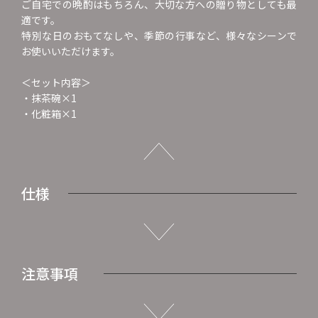
ご自宅での晩酌はもちろん、大切な方への贈り物としても最
適です。
特別な日のおもてなしや、季節の行事など、様々なシーンで
お使いいただけます。
＜セット内容＞
・抹茶碗×1
・化粧箱×1
仕様
注意事項