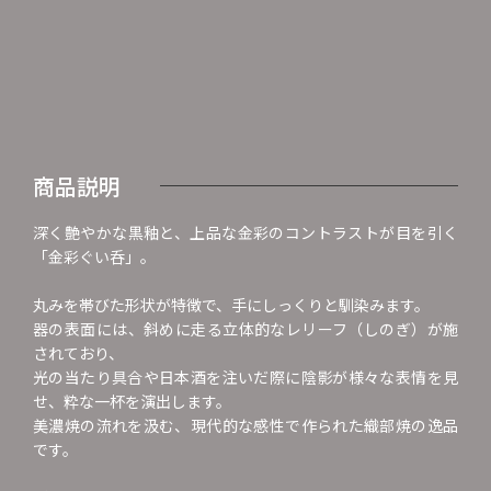
商品説明
深く艶やかな黒釉と、上品な金彩のコントラストが目を引く
「金彩ぐい呑」。
丸みを帯びた形状が特徴で、手にしっくりと馴染みます。
器の表面には、斜めに走る立体的なレリーフ（しのぎ）が施
されており、
光の当たり具合や日本酒を注いだ際に陰影が様々な表情を見
せ、粋な一杯を演出します。
美濃焼の流れを汲む、現代的な感性で作られた織部焼の逸品
です。