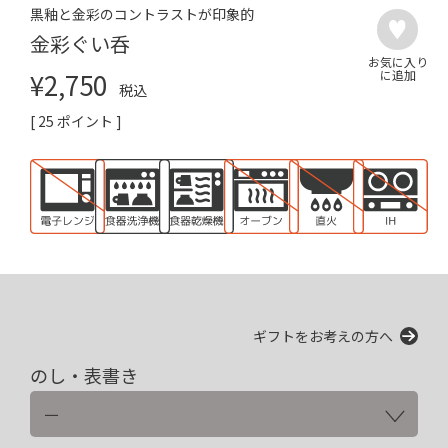
黒釉と金彩のコントラストが印象的
金彩ぐい呑
¥
2,750
税込
[
25
ポイント ]
ギフトをお考えの方へ
のし・表書き