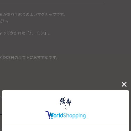
みがあり手触りのよいマグカップです。
さい。
よってかかれた「ムーミン」。
ど記念日のギフトにおすすめです。