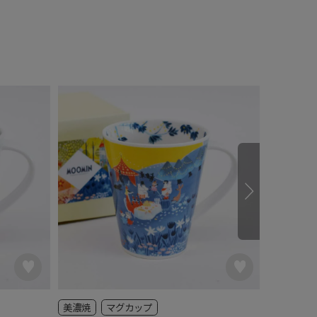
美濃焼
マグカップ
マグカッ