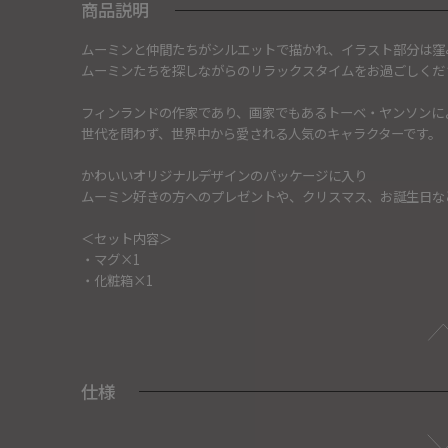
商品説明
ムーミンと仲間たちがシルエットで描かれ、イラスト部分は窪
ムーミンたちを探しながらのリラックスタイムをお過ごしくだ
フィンランドの作家であり、画家でもあるトーベ・ヤンソンに
世代を問わず、世界中から愛される人気のキャラクターです。
かわいいオリジナルデザインのパッケージに入り
ムーミン好きの方へのプレゼントや、クリスマス、お誕生日な
＜セット内容＞
・マグ×1
・化粧箱×1
仕様