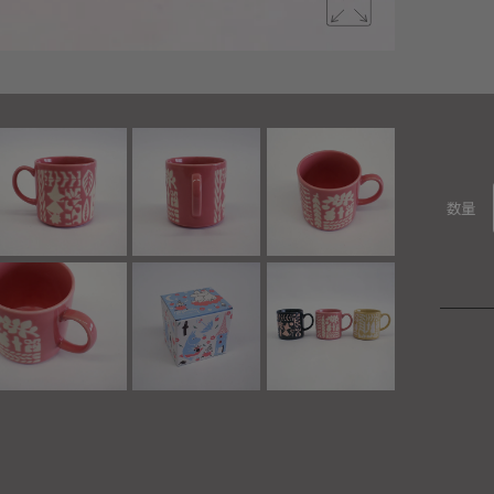
ムーミンと
数量