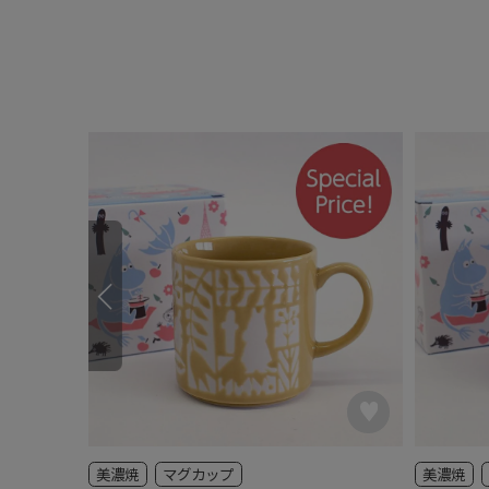
美濃焼
マグカップ
美濃焼