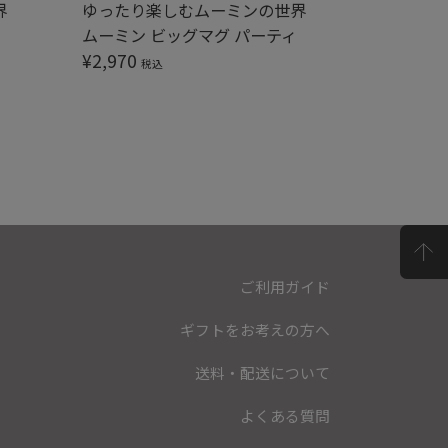
界
ゆったり楽しむムーミンの世界
人気のム
ムーミン ビッグマグ パーティ
ムーミン 
¥
2,970
¥
2,970
税込
ご利用ガイド
ギフトをお考えの方へ
送料・配送について
よくある質問