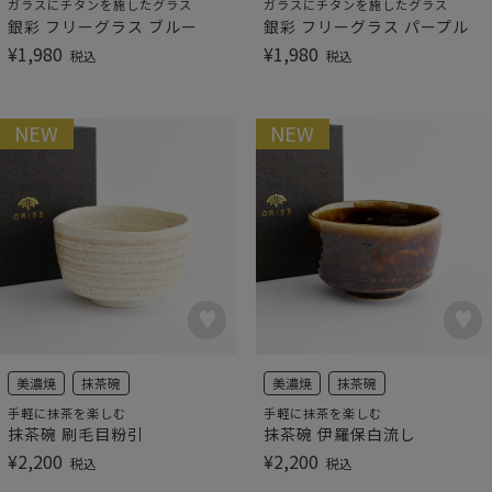
ガラスにチタンを施したグラス
ガラスにチタンを施したグラス
銀彩 フリーグラス ブルー
銀彩 フリーグラス パープル
¥
1,980
¥
1,980
税込
税込
NEW
NEW
美濃焼
抹茶碗
美濃焼
抹茶碗
手軽に抹茶を楽しむ
手軽に抹茶を楽しむ
抹茶碗 刷毛目粉引
抹茶碗 伊羅保白流し
¥
2,200
¥
2,200
税込
税込