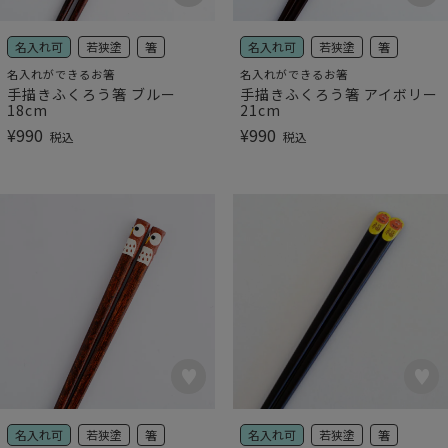
名入れ可
若狭塗
箸
名入れ可
若狭塗
箸
名入れができるお箸
名入れができるお箸
手描きふくろう箸 ブルー
手描きふくろう箸 アイボリー
18cm
21cm
¥
990
¥
990
税込
税込
名入れ可
若狭塗
箸
名入れ可
若狭塗
箸