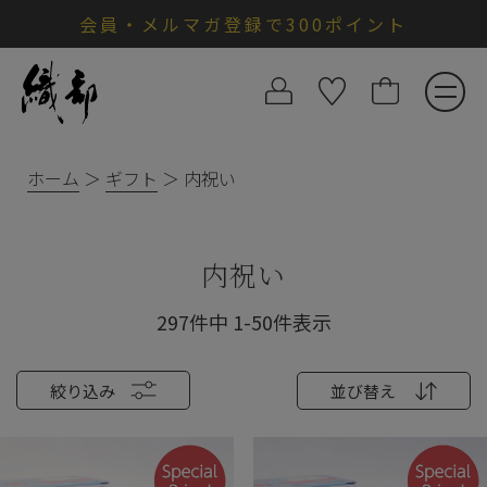
会員・メルマガ登録で300ポイント
ホーム
ギフト
内祝い
内祝い
297
件中
1
-
50
件表示
絞り込み
並び替え