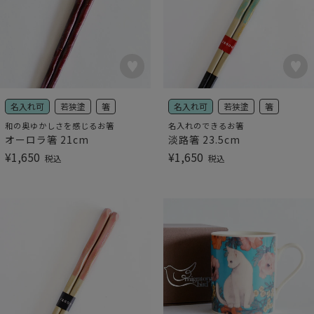
名入れ可
若狭塗
箸
名入れ可
若狭塗
箸
和の奥ゆかしさを感じるお箸
名入れのできるお箸
オーロラ箸 21cm
淡路箸 23.5cm
¥
1,650
¥
1,650
税込
税込