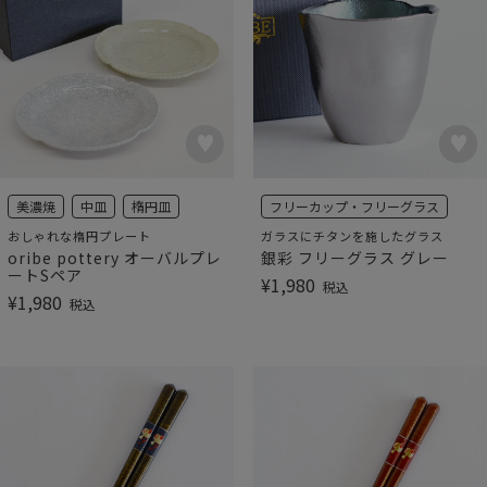
美濃焼
中皿
楕円皿
フリーカップ・フリーグラス
おしゃれな楕円プレート
ガラスにチタンを施したグラス
oribe pottery オーバルプレ
銀彩 フリーグラス グレー
ートSペア
¥
1,980
税込
¥
1,980
税込