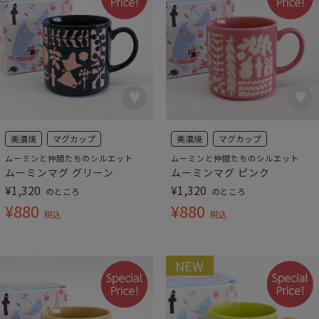
美濃焼
マグカップ
美濃焼
マグカップ
ムーミンと仲間たちのシルエット
ムーミンと仲間たちのシルエット
ムーミンマグ グリーン
ムーミンマグ ピンク
¥
1,320
¥
1,320
のところ
のところ
¥
880
¥
880
税込
税込
NEW