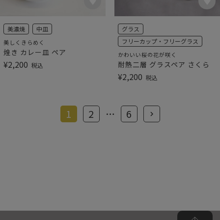
美濃焼
中皿
グラス
フリーカップ・フリーグラス
美しくきらめく
煌き カレー皿 ペア
かわいい桜の花が咲く
¥
2,200
耐熱二層 グラスペア さくら
税込
¥
2,200
税込
1
2
…
6