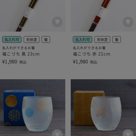
名入れ可
若狭塗
箸
名入れ可
若狭塗
箸
名入れができるお箸
名入れができるお箸
福こづち 黒 23cm
福こづち 赤 21cm
¥
1,980
¥
1,980
税込
税込