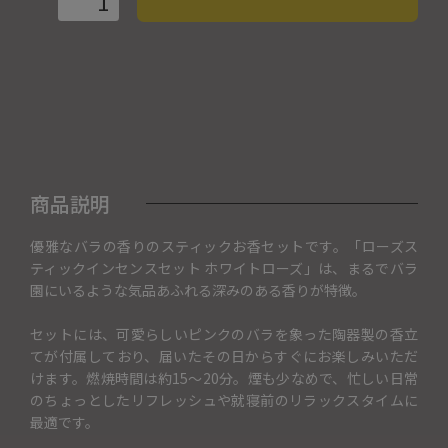
商品説明
優雅なバラの香りのスティックお香セットです。「ローズス
ティックインセンスセット ホワイトローズ」は、まるでバラ
園にいるような気品あふれる深みのある香りが特徴。
セットには、可愛らしいピンクのバラを象った陶器製の香立
てが付属しており、届いたその日からすぐにお楽しみいただ
けます。燃焼時間は約15～20分。煙も少なめで、忙しい日常
のちょっとしたリフレッシュや就寝前のリラックスタイムに
最適です。