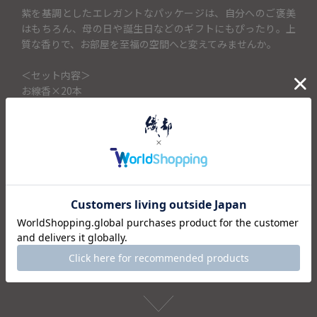
紫を基調としたエレガントなパッケージは、自分へのご褒美
はもちろん、母の日や誕生日などのギフトにもぴったり。上
質な香りで、お部屋を至福の空間へと変えてみませんか。
＜セット内容＞
お線香×20本
香立て×1
仕様
注意事項