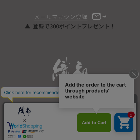
メールマガジン登録
登録で300ポイントプレゼント！
ONLINE STORE
COPYRIGHT © ORIBE ALL RIGHTS RESERVED.