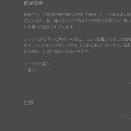
商品説明
伝統工芸、若狭塗の技を現代の感性で表現した「HAKKAKU 
名前の通り、長い年月をかけて育まれた伝統を次世代へ「継
いう想いが込められています。
シックで落ち着いた色合いの緑に、まるで金継ぎのような繊
ます。手になじみやすい八角形（HAKKAKU）の形状は、
にも対応した機能美あふれる一膳です。
＜セット内容＞
・箸×1
仕様