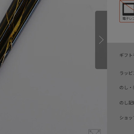
ギフト
ラッピ
のし・
のし記
ショッ