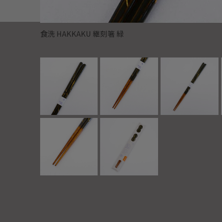
食洗 HAKKAKU 継刻箸 緑