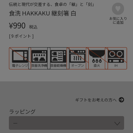
伝統と現代が交差する、食卓の「継」と「刻」
食洗 HAKKAKU 継刻箸 白
¥
990
税込
[
9
ポイント ]
ギフトをお考えの方へ
ラッピング