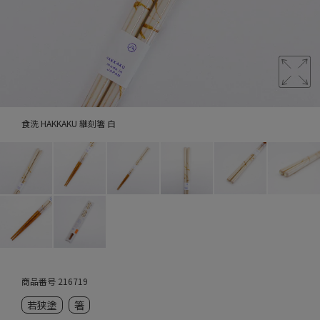
食洗 HAKKAKU 継刻箸 白
商品番号
216719
若狭塗
箸