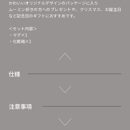
かわいいオリジナルデザインのパッケージに入り
ムーミン好きの方へのプレゼントや、クリスマス、お誕生日
など記念日のギフトにおすすめです。
＜セット内容＞
・マグ×1
・化粧箱×1
仕様
注意事項