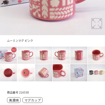
ムーミンマグ ピンク
商品番号
216538
美濃焼
マグカップ