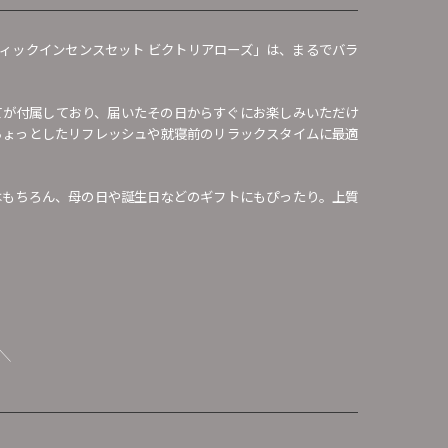
ィックインセンスセット ビクトリアローズ」は、まるでバラ
てが付属しており、届いたその日からすぐにお楽しみいただけ
のちょっとしたリフレッシュや就寝前のリラックスタイムに最適
はもちろん、母の日や誕生日などのギフトにもぴったり。上質