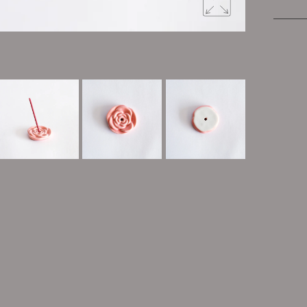
お香と香立