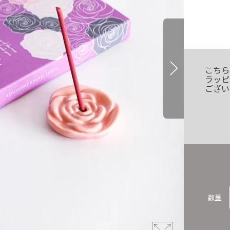
こちら
ラッピ
ござい
数量