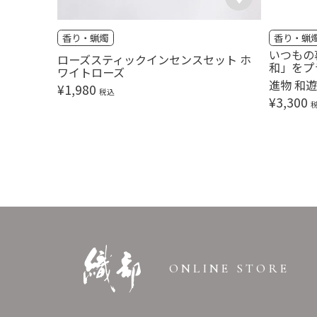
香り・蝋燭
香り・蝋
いつもの
ローズスティックインセンスセット ホ
和」をプ
ワイトローズ
進物 和
¥
1,980
税込
¥
3,300
ONLINE STORE