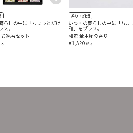
燭
香り・蝋燭
暮らしの中に「ちょっとだけ
いつもの暮らしの中に「ちょ
ラス。
和」をプラス。
遊 お線香セット
和遊 金木犀の香り
¥
1,320
税込
税込