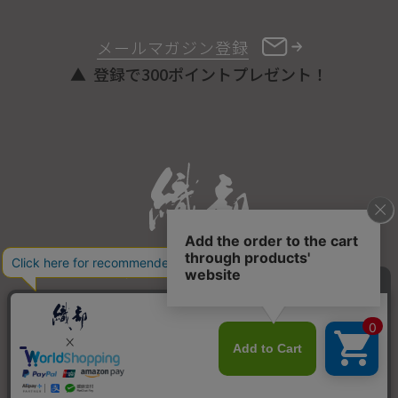
メールマガジン登録
登録で300ポイントプレゼント！
ONLINE STORE
COPYRIGHT © ORIBE ALL RIGHTS RESERVED.