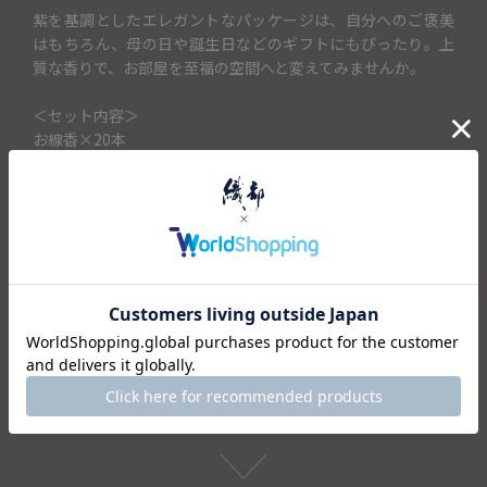
紫を基調としたエレガントなパッケージは、自分へのご褒美
はもちろん、母の日や誕生日などのギフトにもぴったり。上
質な香りで、お部屋を至福の空間へと変えてみませんか。
＜セット内容＞
お線香×20本
香立て×1
仕様
注意事項