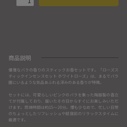
商品説明
優雅なバラの香りのスティックお香セットです。「ローズス
ティックインセンスセット ホワイトローズ」は、まるでバラ
園にいるような気品あふれる深みのある香りが特徴。
セットには、可愛らしいピンクのバラを象った陶器製の香立
てが付属しており、届いたその日からすぐにお楽しみいただ
けます。燃焼時間は約15～20分。煙も少なめで、忙しい日常
のちょっとしたリフレッシュや就寝前のリラックスタイムに
最適です。