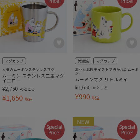
マグカップ
美濃焼
マグカップ
人気のムーミンステンレスマグ
素朴な北欧テイストで描かれたムーミ
ン
ムーミン ステンレス二重マグ
ムーミンマグ リトルミイ
イエロー
¥
1,650
¥
2,750
のところ
のところ
¥
990
¥
1,650
税込
税込
NEW