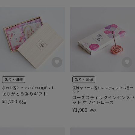
香り・蝋燭
香り・蝋燭
桜のお香とハンカチの3点ギフト
優雅なバラの香りのスティックお香セ
ット
ありがとう香りギフト
ローズスティックインセンスセ
¥
2,200
税込
ット ホワイトローズ
¥
1,980
税込