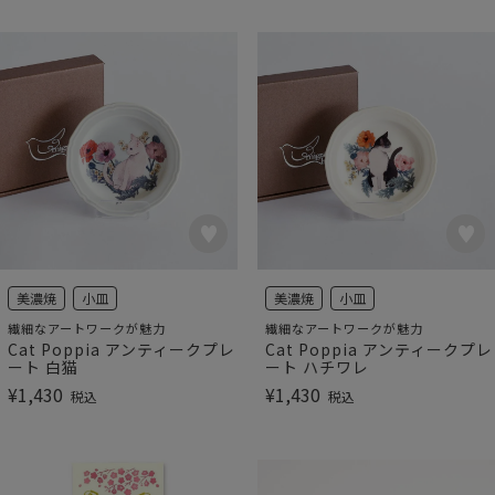
美濃焼
小皿
美濃焼
小皿
繊細なアートワークが魅力
繊細なアートワークが魅力
Cat Poppia アンティークプレ
Cat Poppia アンティークプレ
ート 白猫
ート ハチワレ
¥
1,430
¥
1,430
税込
税込