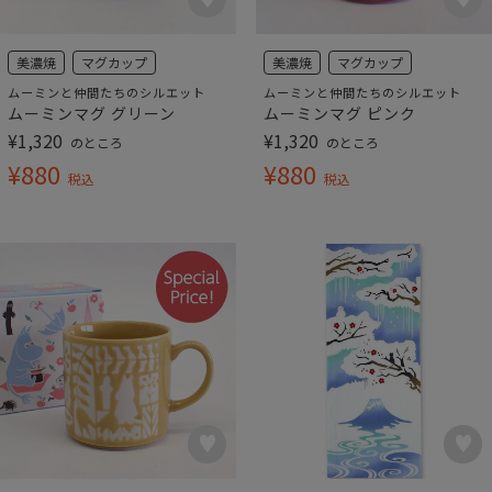
美濃焼
マグカップ
美濃焼
マグカップ
ムーミンと仲間たちのシルエット
ムーミンと仲間たちのシルエット
ムーミンマグ グリーン
ムーミンマグ ピンク
¥
1,320
¥
1,320
のところ
のところ
¥
880
¥
880
税込
税込