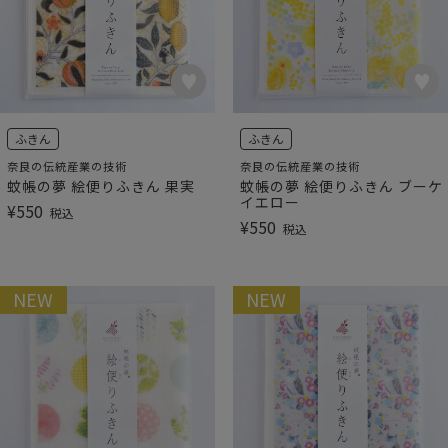
ふきん
ふきん
奈良の伝統産業の技術
奈良の伝統産業の技術
蚊帳の夢 絵便りふきん 果実
蚊帳の夢 絵便りふきん ブーケ
イエロー
¥
550
税込
¥
550
税込
NEW
NEW