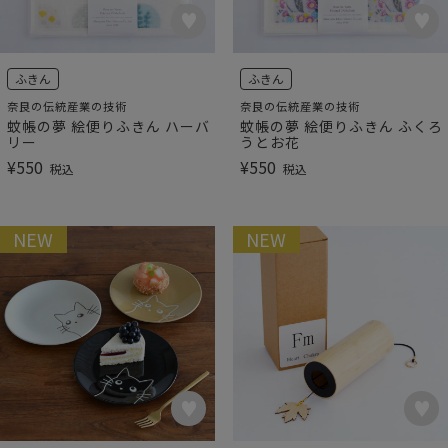
ふきん
ふきん
奈良の伝統産業の技術
奈良の伝統産業の技術
蚊帳の夢 絵便りふきん ハーバ
蚊帳の夢 絵便りふきん ふくろ
リー
うとお花
¥
550
¥
550
税込
税込
NEW
NEW