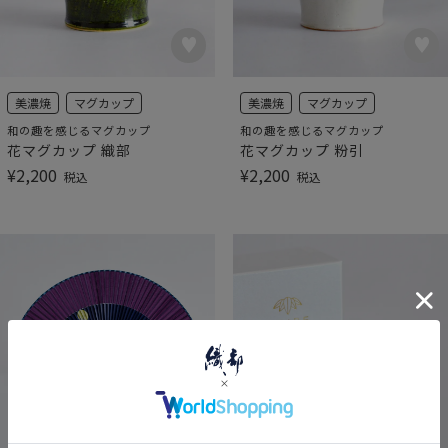
美濃焼
マグカップ
美濃焼
マグカップ
和の趣を感じるマグカップ
和の趣を感じるマグカップ
花マグカップ 織部
花マグカップ 粉引
¥
2,200
¥
2,200
税込
税込