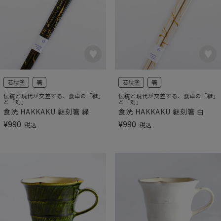
若狭塗
箸
若狭塗
箸
伝統と現代が交差する、食卓の「継」
伝統と現代が交差する、食卓の「継」
と「刻」
と「刻」
食洗 HAKKAKU 継刻箸 緑
食洗 HAKKAKU 継刻箸 白
¥
990
¥
990
税込
税込