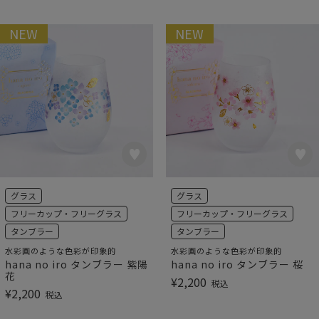
NEW
NEW
グラス
グラス
フリーカップ・フリーグラス
フリーカップ・フリーグラス
タンブラー
タンブラー
水彩画のような色彩が印象的
水彩画のような色彩が印象的
hana no iro タンブラー 紫陽
hana no iro タンブラー 桜
花
¥
2,200
税込
¥
2,200
税込