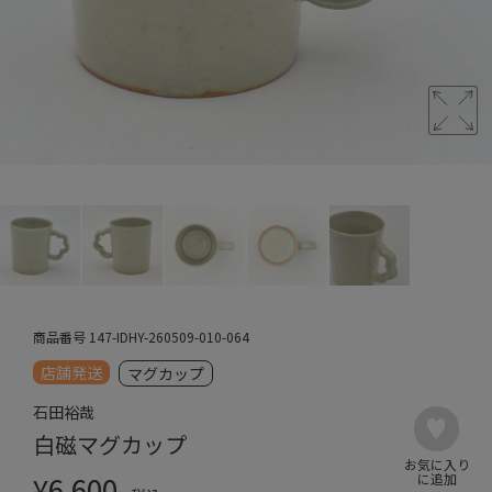
商品番号
147-IDHY-260509-010-064
店舗発送
マグカップ
石田裕哉
白磁マグカップ
¥
6,600