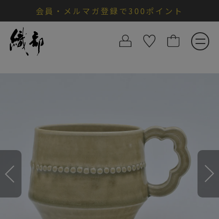
会員・メルマガ登録で300ポイント