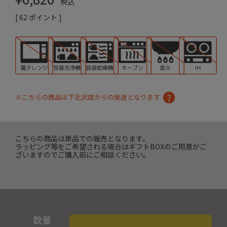
税込
[
62
ポイント ]
※こちらの商品は下北沢店からの発送となります
こちらの商品は単品での販売となります。
ラッピング等をご希望される場合はギフトBOXのご用意がご
ざいますのでご購入前にご相談ください。
数量