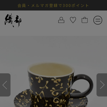
会員・メルマガ登録で300ポイント