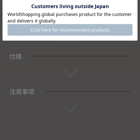
また織部下北沢店からの出荷になりますので、ご注文確認
後、送料を再計算し改めてご請求金額についてのご連絡をさ
せていただきます。
予めご了承くださいませ。
仕様
注意事項