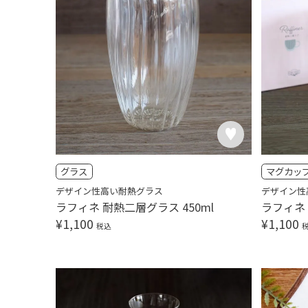
グラス
マグカッ
デザイン性高い耐熱グラス
デザイン性
ラフィネ 耐熱二層グラス 450ml
ラフィネ
¥
1,100
¥
1,100
税込