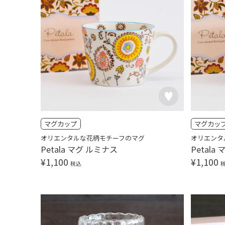
マグカップ
マグカッ
オリエンタルな花柄モチーフのマグ
オリエンタ
Petala マグ ルミナス
Petal
¥
1,100
¥
1,100
税込