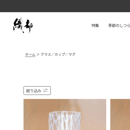
特集
季節のしつ
ホーム
グラス／カップ／マグ
絞り込み