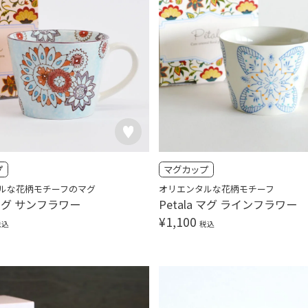
プ
マグカップ
ルな花柄モチーフのマグ
オリエンタルな花柄モチーフ
a マグ サンフラワー
Petala マグ ラインフラワー
¥
1,100
税込
税込