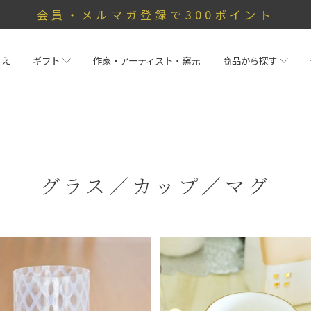
会員・メルマガ登録で300ポイント
らえ
ギフト
作家・アーティスト・窯元
商品から探す
グラス／カップ／マグ