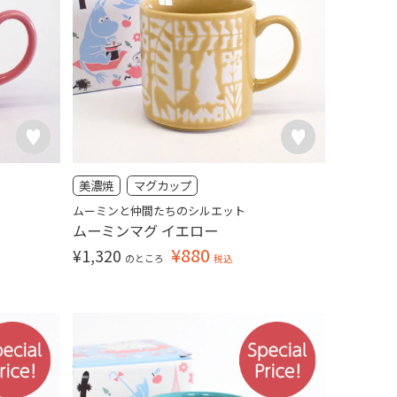
美濃焼
マグカップ
ムーミンと仲間たちのシルエット
ムーミンマグ イエロー
¥
880
¥
1,320
のところ
税込