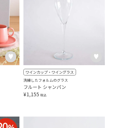
ワインカップ・ワイングラス
洗練したフォルムのグラス
フルート シャンパン
¥
1,155
税込