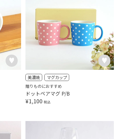
美濃焼
マグカップ
贈りものにおすすめ
ドットペアマグ P/B
¥
1,100
税込