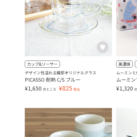
カップ&ソーサー
美濃焼
デザイン性溢れる織部オリジナルグラス
ムーミンと
PICASSO 耐熱 C/S ブルー
ムーミン
¥
825
¥
1,650
¥
1,320
のところ
税込