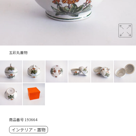
五彩丸蓋物
商品番号
193664
インテリア・置物