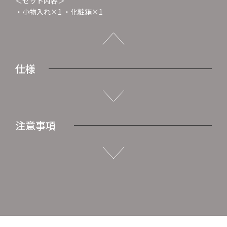
＜セット内容＞
・小物入れ×1 ・化粧箱×1
仕様
注意事項