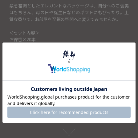
紫を基調としたエレガントなパッケージは、自分へのご褒美
はもちろん、母の日や誕生日などのギフトにもぴったり。上
質な香りで、お部屋を至福の空間へと変えてみませんか。
＜セット内容＞
お線香×20本
香立て×1
仕様
注意事項