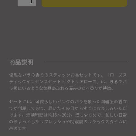
商品説明
優雅なバラの香りのスティックお香セットです。「ローズス
ティックインセンスセット ビクトリアローズ」は、まるでバ
ラ園にいるような気品あふれる深みのある香りが特徴。
セットには、可愛らしいピンクのバラを象った陶器製の香立
てが付属しており、届いたその日からすぐにお楽しみいただ
けます。燃焼時間は約15～20分。煙も少なめで、忙しい日常
のちょっとしたリフレッシュや就寝前のリラックスタイムに
最適です。