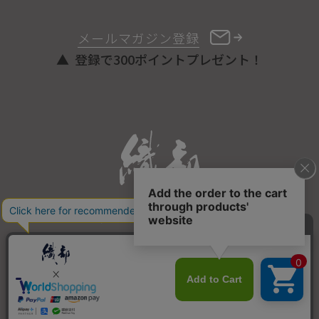
メールマガジン登録
登録で300ポイントプレゼント！
ONLINE STORE
COPYRIGHT © ORIBE ALL RIGHTS RESERVED.