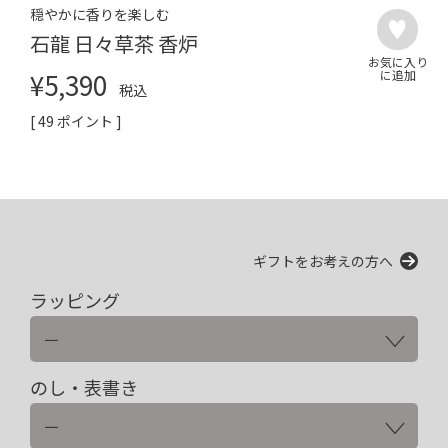
穏やかに香りを楽しむ
石龍 日々草茶 香炉
¥
5,390
税込
[
49
ポイント ]
ギフトをお考えの方へ
ラッピング
のし・表書き