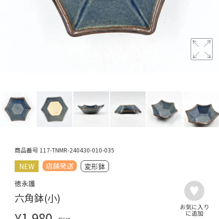
商品番号
117-TNMR-240430-010-035
店舗発送
NEW
変形鉢
徳永護
六角鉢(小)
¥
1,980