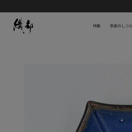
特集
季節のしつ