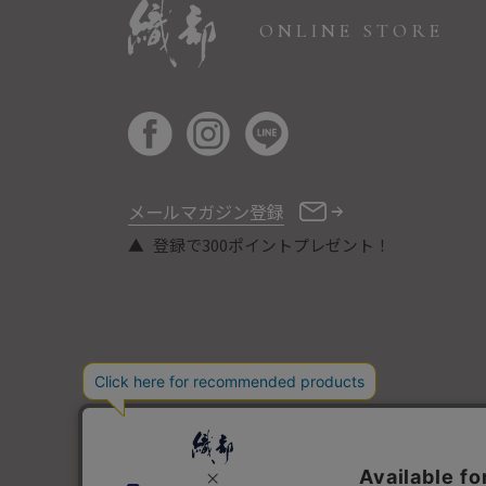
ONLINE STORE
メールマガジン登録
登録で300ポイントプレゼント！
COPYRIGHT © ORIBE ALL RIGHTS RESERVED.