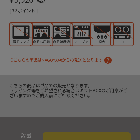
税込
[
32
ポイント ]
※こちらの商品はNAGOYA店からの発送となります
こちらの商品は単品での販売となります。
ラッピング等をご希望される場合はギフトBOXのご用意がご
ざいますのでご購入前にご相談ください。
数量