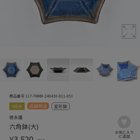
商品番号
117-TNMR-240430-011-051
店舗発送
NEW
変形鉢
徳永護
六角鉢(大)
¥
3,520