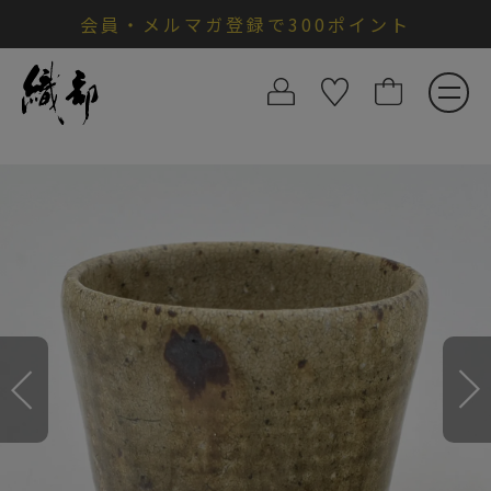
会員・メルマガ登録で300ポイント