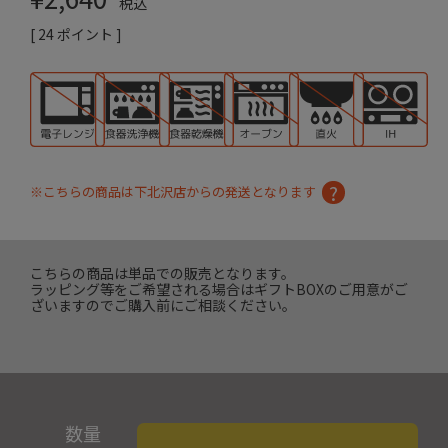
税込
[
24
ポイント ]
※こちらの商品は下北沢店からの発送となります
こちらの商品は単品での販売となります。
ラッピング等をご希望される場合はギフトBOXのご用意がご
ざいますのでご購入前にご相談ください。
数量